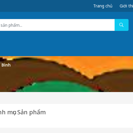
Trang chủ
Giới th
 Bình
h mục Sản phẩm