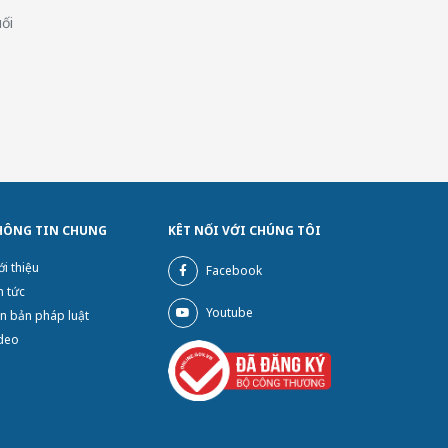
ối
HÔNG TIN CHUNG
KÊT NỐI VỚI CHÚNG TÔI
ới thiệu
Facebook
n tức
Youtube
n bản pháp luật
deo