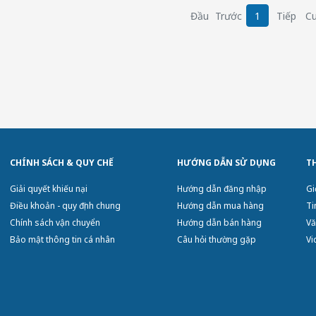
Đầu
Trước
1
Tiếp
Cu
CHÍNH SÁCH & QUY CHẾ
HƯỚNG DẪN SỬ DỤNG
T
Giải quyết khiếu nại
Hướng dẫn đăng nhập
Gi
Điều khoản - quy định chung
Hướng dẫn mua hàng
Ti
Chính sách vận chuyển
Hướng dẫn bán hàng
Vă
Bảo mật thông tin cá nhân
Câu hỏi thường gặp
Vi