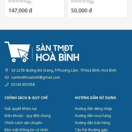
(0)
(0)
147,000 đ
50,000 đ
Số 227B đường Đà Giang, P.Phương Lâm, TP.Hoà Bình, Hoà Bình
santmdthoabinh@gmail.com
02183.852058
CHÍNH SÁCH & QUY CHẾ
HƯỚNG DẪN SỬ DỤNG
Giải quyết khiếu nại
Hướng dẫn đăng nhập
Điều khoản - quy định chung
Hướng dẫn mua hàng
Chính sách vận chuyển
Hướng dẫn bán hàng
Bảo mật thông tin cá nhân
Câu hỏi thường gặp