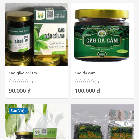
Cao giảo cổ lam
Cao dạ cẩm
(0)
(0)
90,000 đ
100,000 đ
Sàn Việt