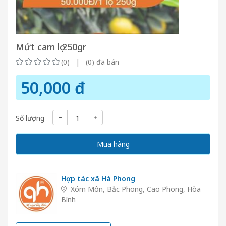
Mứt cam lọ 250gr
(0) | (0) đã bán
50,000 đ
Số lượng
Mua hàng
Hợp tác xã Hà Phong
Xóm Môn, Bắc Phong, Cao Phong, Hòa
Bình