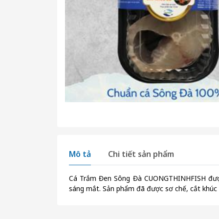
Mô tả
Chi tiết sản phẩm
Cá Trắm Đen Sông Đà CUONGTHINHFISH được nuô
sáng mắt. Sản phẩm đã được sơ chế, cắt khúc