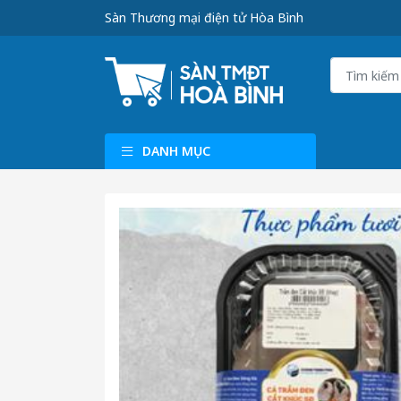
Sàn Thương mại điện tử Hòa Bình
DANH MỤC