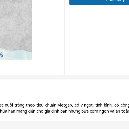
i trồng theo tiêu chuẩn Vietgap, có vị ngọt, tính bình, có công 
 hứa hẹn mang đến cho gia đình bạn những bữa cơm ngon và an toàn