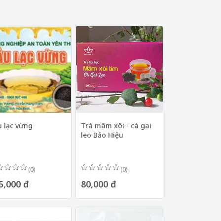
 lạc vừng
Trà mâm xôi - cà gai
leo Bảo Hiệu
(0)
(0)
5,000 đ
80,000 đ