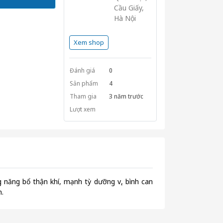
Cầu Giấy,
Hà Nội
Xem shop
Đánh giá
0
Sản phẩm
4
Tham gia
3 năm trước
Lượt xem
năng bổ thận khí, mạnh tỳ dưỡng vị, bình can
.