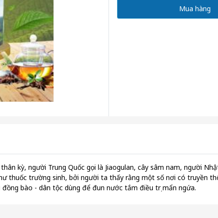
Mua hàng
 thân kỳ, người Trung Quốc gọi là Jiaogulan, cây sâm nam, người Nhật 
ư thuốc trường sinh, bởi người ta thấy rằng một số nơi có truyền thố
i đồng bào - dân tộc dùng để đun nước tắm điều trị mẩn ngứa.