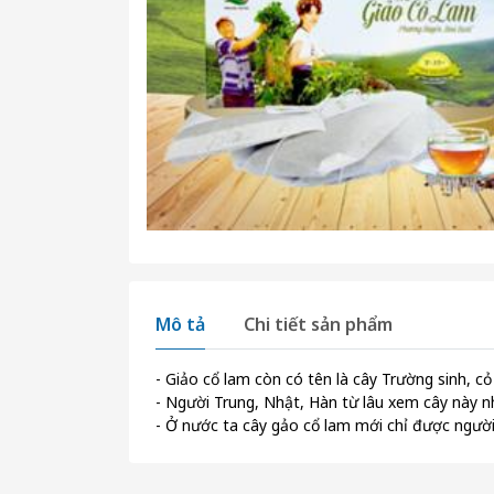
Mô tả
Chi tiết sản phẩm
- Giảo cổ lam còn có tên là cây Trường sinh, cỏ
- Người Trung, Nhật, Hàn từ lâu xem cây này nh
- Ở nước ta cây gảo cổ lam mới chỉ được ngườ