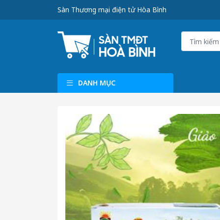
Sàn Thương mại điện tử Hòa Bình
DANH MỤC