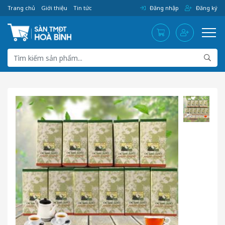
Trang chủ
Giới thiệu
Tin tức
Đăng nhập
Đăng ký