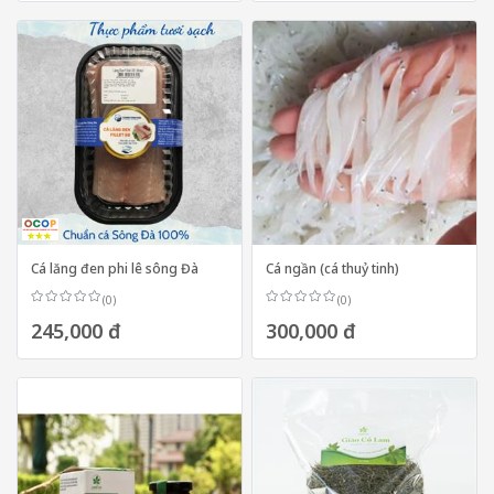
Cá lăng đen phi lê sông Đà
Cá ngần (cá thuỷ tinh)
(0)
(0)
245,000 đ
300,000 đ