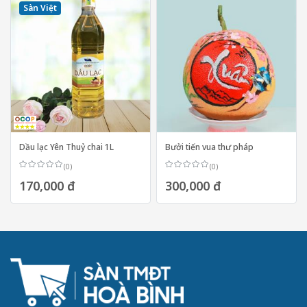
Sàn Việt
Dầu lạc Yên Thuỷ chai 1L
Bưởi tiến vua thư pháp
(0)
(0)
170,000 đ
300,000 đ