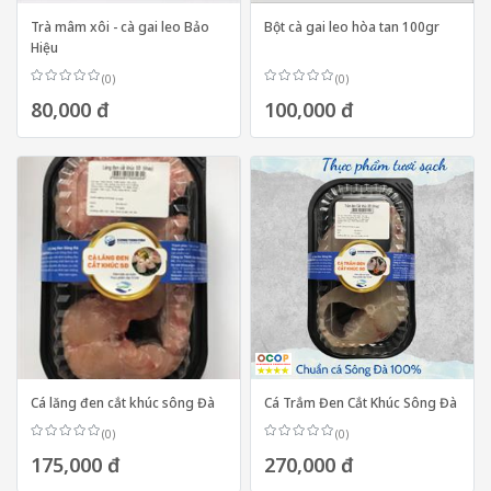
Trà mâm xôi - cà gai leo Bảo
Bột cà gai leo hòa tan 100gr
Hiệu
(0)
(0)
80,000 đ
100,000 đ
Cá lăng đen cắt khúc sông Đà
Cá Trắm Đen Cắt Khúc Sông Đà
(0)
(0)
175,000 đ
270,000 đ