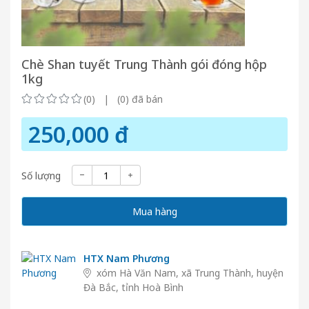
Chè Shan tuyết Trung Thành gói đóng hộp
1kg
(0) | (0) đã bán
250,000 đ
Số lượng
Mua hàng
HTX Nam Phương
xóm Hà Văn Nam, xã Trung Thành, huyện
Đà Bắc, tỉnh Hoà Bình