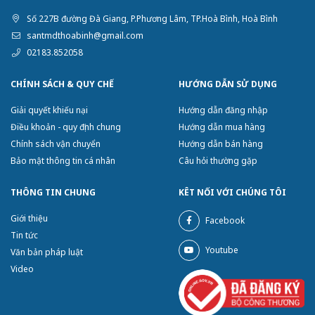
Số 227B đường Đà Giang, P.Phương Lâm, TP.Hoà Bình, Hoà Bình
santmdthoabinh@gmail.com
02183.852058
CHÍNH SÁCH & QUY CHẾ
HƯỚNG DẪN SỬ DỤNG
Giải quyết khiếu nại
Hướng dẫn đăng nhập
Điều khoản - quy định chung
Hướng dẫn mua hàng
Chính sách vận chuyển
Hướng dẫn bán hàng
Bảo mật thông tin cá nhân
Câu hỏi thường gặp
THÔNG TIN CHUNG
KÊT NỐI VỚI CHÚNG TÔI
Giới thiệu
Facebook
Tin tức
Youtube
Văn bản pháp luật
Video