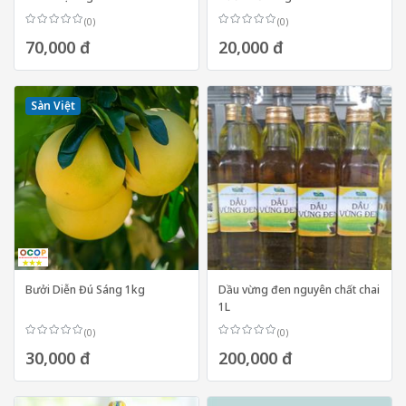
(0)
(0)
70,000 đ
20,000 đ
Sàn Việt
Bưởi Diễn Đú Sáng 1kg
Dầu vừng đen nguyên chất chai
1L
(0)
(0)
30,000 đ
200,000 đ