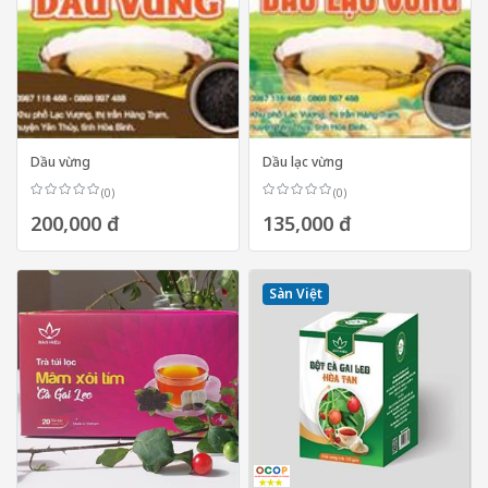
Dầu vừng
Dầu lạc vừng
(0)
(0)
200,000 đ
135,000 đ
Sàn Việt