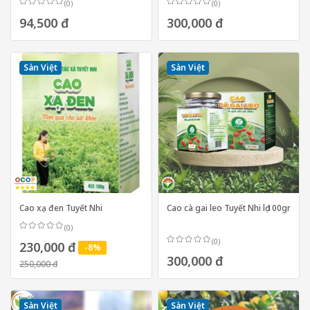
(0)
(0)
94,500 đ
300,000 đ
Sàn Việt
Sàn Việt
Cao xạ đen Tuyết Nhi
Cao cà gai leo Tuyết Nhi lọ 100gr
(0)
(0)
230,000 đ
-8%
300,000 đ
250,000 đ
Sàn Việt
Sàn Việt