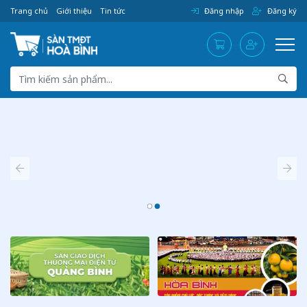
Trang chủ
Giới thiệu
Tin tức
Đăng nhập
Đăng ký