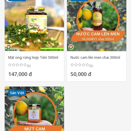
Mật ong rừng Hợp Tiến 500ml
Nước cam lên men chai 300ml
(0)
(0)
147,000 đ
50,000 đ
Sàn Việt