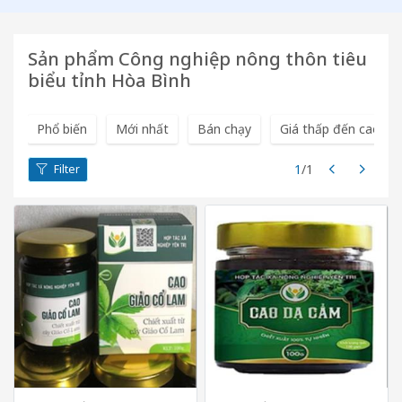
Sản phẩm Công nghiệp nông thôn tiêu
biểu tỉnh Hòa Bình
Phổ biến
Mới nhất
Bán chạy
Giá thấp đến cao
1
/1
Filter