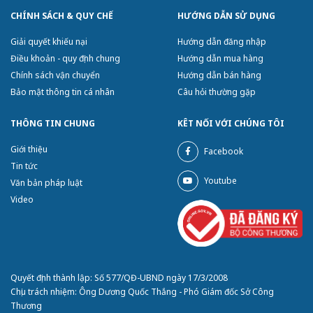
CHÍNH SÁCH & QUY CHẾ
HƯỚNG DẪN SỬ DỤNG
Giải quyết khiếu nại
Hướng dẫn đăng nhập
Điều khoản - quy định chung
Hướng dẫn mua hàng
Chính sách vận chuyển
Hướng dẫn bán hàng
Bảo mật thông tin cá nhân
Câu hỏi thường gặp
THÔNG TIN CHUNG
KÊT NỐI VỚI CHÚNG TÔI
Giới thiệu
Facebook
Tin tức
Youtube
Văn bản pháp luật
Video
Quyết định thành lập: Số 577/QĐ-UBND ngày 17/3/2008
Chịu trách nhiệm: Ông Dương Quốc Thắng - Phó Giám đốc Sở Công
Thương